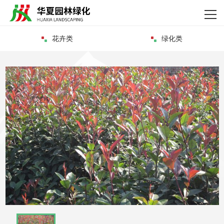
网站首页
关于我们
花卉类
绿化类
产品中心
新闻资讯
资质荣誉
客户案例
企业实力
联系我们