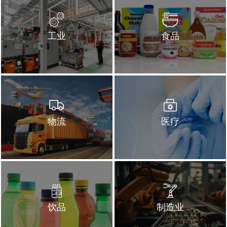
工业
食品
物流
医疗
饮品
制造业