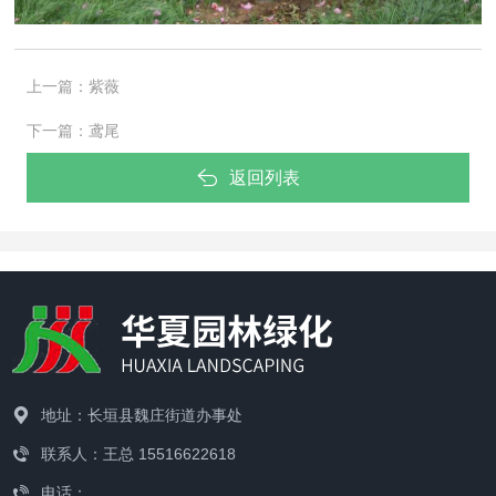
上一篇：
紫薇
下一篇：
鸢尾
返回列表
地址：长垣县魏庄街道办事处
联系人：王总 15516622618
电话：