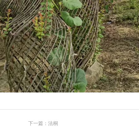
下一篇：
法桐