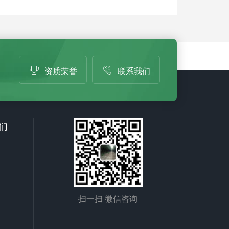
资质荣誉
联系我们
们
扫一扫 微信咨询