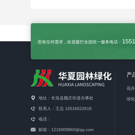
155
您有任何需求，欢迎拨打全国统一服务电话：
产
花
地址：长垣县魏庄街道办事处
绿
联系人：王总 15516622618
电话：
邮箱：1216009860@qq.com