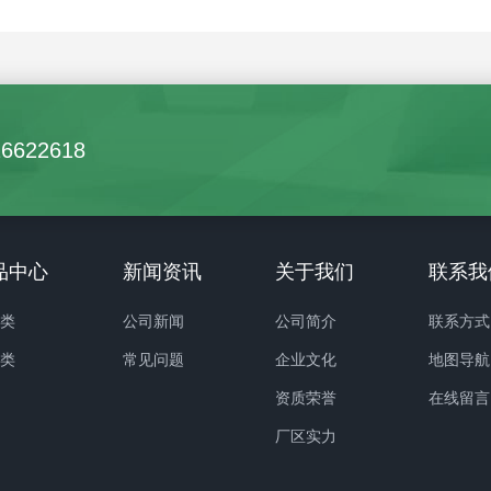
16622618
品中心
新闻资讯
关于我们
联系我
卉类
公司新闻
公司简介
联系方式
化类
常见问题
企业文化
地图导航
资质荣誉
在线留言
厂区实力