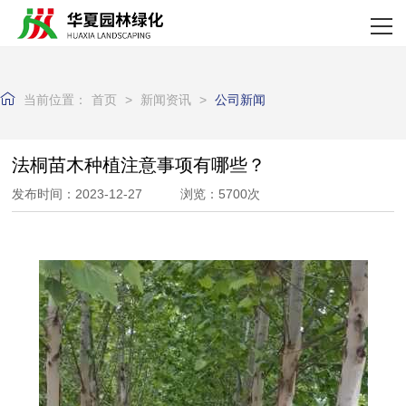
网站首页
关于我们
当前位置：
首页
>
新闻资讯
>
公司新闻
产品中心
新闻资讯
法桐苗木种植注意事项有哪些？
发布时间：2023-12-27 浏览：5700次
资质荣誉
客户案例
企业实力
联系我们