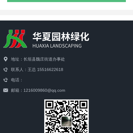
地址：长垣县魏庄街道办事处
联系人：王总 15516622618
电话：
邮箱：1216009860@qq.com