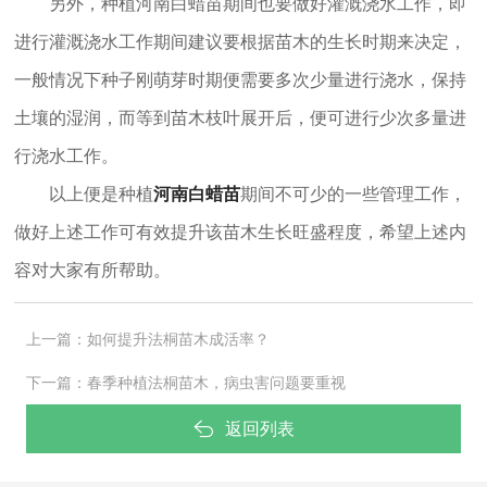
另外，种植河南白蜡苗期间也要做好灌溉浇水工作，即
进行灌溉浇水工作期间建议要根据苗木的生长时期来决定，
一般情况下种子刚萌芽时期便需要多次少量进行浇水，保持
土壤的湿润，而等到苗木枝叶展开后，便可进行少次多量进
行浇水工作。
以上便是种植
河南白蜡苗
期间不可少的一些管理工作，
做好上述工作可有效提升该苗木生长旺盛程度，希望上述内
容对大家有所帮助。
上一篇：
如何提升法桐苗木成活率？
下一篇：
春季种植法桐苗木，病虫害问题要重视
返回列表