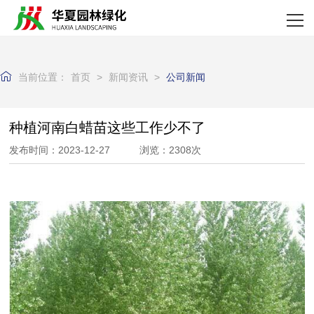
网站首页
关于我们
当前位置：
首页
>
新闻资讯
>
公司新闻
产品中心
新闻资讯
种植河南白蜡苗这些工作少不了
发布时间：2023-12-27 浏览：2308次
资质荣誉
客户案例
企业实力
联系我们