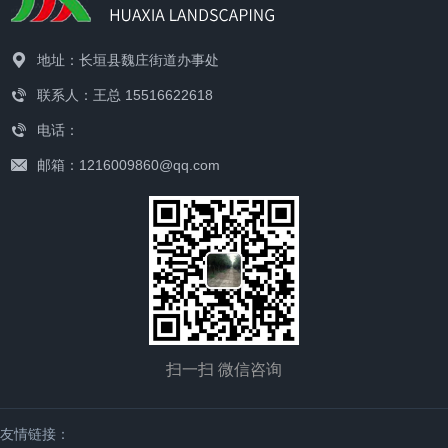
地址：长垣县魏庄街道办事处
联系人：王总 15516622618
电话：
邮箱：1216009860@qq.com
扫一扫 微信咨询
友情链接：